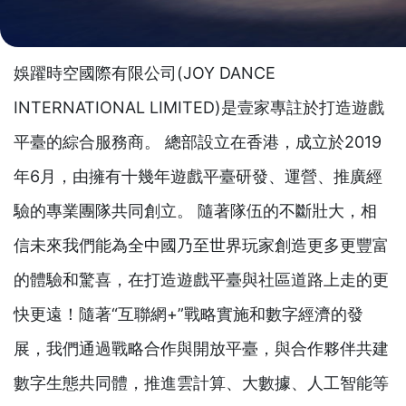
娛躍時空國際有限公司(JOY DANCE
INTERNATIONAL LIMITED)是壹家專註於打造遊戲
平臺的綜合服務商。 總部設立在香港，成立於2019
年6月，由擁有十幾年遊戲平臺研發、運營、推廣經
驗的專業團隊共同創立。 隨著隊伍的不斷壯大，相
信未來我們能為全中國乃至世界玩家創造更多更豐富
的體驗和驚喜，在打造遊戲平臺與社區道路上走的更
快更遠！隨著“互聯網+”戰略實施和數字經濟的發
展，我們通過戰略合作與開放平臺，與合作夥伴共建
數字生態共同體，推進雲計算、大數據、人工智能等